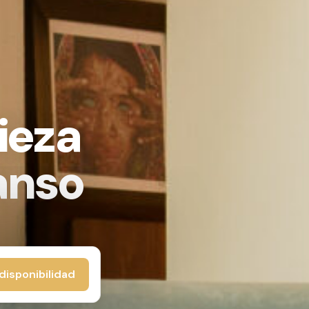
ieza
anso
disponibilidad