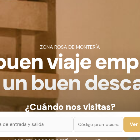
ZONA ROSA DE MONTERÍA
buen viaje emp
 un buen desc
¿Cuándo nos visitas?
Ver 