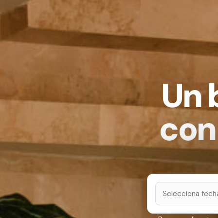
Un 
con